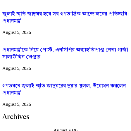
জুলাই স্মৃতি জাদুঘর হবে সব গণতান্ত্রিক আন্দোলনের প্রতিচ্ছবি:
প্রধানমন্ত্রী
August 5, 2026
প্রধানমন্ত্রীকে নিয়ে পোস্ট, এনসিপির অব্যাহতিপ্রাপ্ত নেতা গাজী
সালাউদ্দিন গ্রেপ্তার
August 5, 2026
গণভবনে জুলাই স্মৃতি জাদুঘরের দুয়ার খুলল, উদ্বোধন করলেন
প্রধানমন্ত্রী
August 5, 2026
Archives
August 2026