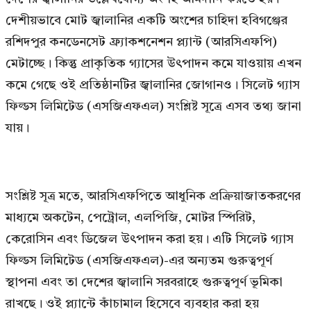
দেশীয়ভাবে মোট জ্বালানির একটি অংশের চাহিদা হবিগঞ্জের
রশিদপুর কনডেনসেট ফ্র্যাকশনেশন প্ল্যান্ট (আরসিএফপি)
মেটাচ্ছে। কিন্তু প্রাকৃতিক গ্যাসের উৎপাদন কমে যাওয়ায় এখন
কমে গেছে ওই প্রতিষ্ঠানটির জ্বালানির জোগানও। সিলেট গ্যাস
ফিল্ডস লিমিটেড (এসজিএফএল) সংশ্লিষ্ট সূত্রে এসব তথ্য জানা
যায়।
সংশ্লিষ্ট সূত্র মতে, আরসিএফপিতে আধুনিক প্রক্রিয়াজাতকরণের
মাধ্যমে অকটেন, পেট্রোল, এলপিজি, মোটর স্পিরিট,
কেরোসিন এবং ডিজেল উৎপাদন করা হয়। এটি সিলেট গ্যাস
ফিল্ডস লিমিটেড (এসজিএফএল)-এর অন্যতম গুরুত্বপূর্ণ
স্থাপনা এবং তা দেশের জ্বালানি সরবরাহে গুরুত্বপূর্ণ ভূমিকা
রাখছে। ওই প্ল্যান্টে কাঁচামাল হিসেবে ব্যবহার করা হয়