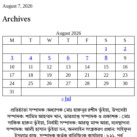
August 7, 2026
Archives
August 2026
M
T
W
T
F
S
S
1
2
9
3
4
5
6
7
8
10
11
12
13
14
15
16
17
18
19
20
21
22
23
24
25
26
27
28
29
30
31
« Jul
প্রতিষ্ঠাতা সম্পাদক :অধ্যাপক মোঃ হারুনুর রশীদ ভূঁইয়া, উপদেষ্টা
সম্পাদক: শামিম আহম্মদ খান, ভারপ্রাপ্ত সম্পাদক ও প্রকাশক : মোঃ
সাকিক হারুন ভূঁইয়া, নির্বাহী সম্পাদক: আরজু মান্দ আরা, ব্যবস্থাপনা
সম্পাদক: আলী হাসান ভূঁইয়া ডন, অনলাইন সংস্ত্রকরণ প্রধান: সাইফুল
ইসলাম রাজ, সম্পাদক কর্তৃক বানিজ্যিক কার্যালয় : ৮২১, পূর্ব