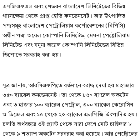
এসজিএফএল এবং শেভরন বাংলাদেশ লিমিটেডের বিভিন্ন
গ্যাসক্ষেত্র থেকে প্রাপ্ত হেভি কনডেনসেট। আর উৎপাদিত
পণ্যসমূহ বাংলাদেশ পেট্রোলিয়াম কর্পোরেশনের (বিপিসি)
অধীন পদ্মা অয়েল কোম্পানি লিমিটেড, মেঘনা পেট্রোলিয়াম
লিমিটেড এবং যমুনা অয়েল কোম্পানি লিমিটেডের বিভিন্ন
ডিপোতে সরবরাহ করা হয়।
সূত্র জানায়, আরসিএফপিতে বর্তমানে বরাদ্দ দেয়া হয় ৪ হাজার
৩৫০ ব্যারেল কনডেনসেট। তা থেকে ৮৫০ ব্যারেল অকটেন
এবং ৩ হাজার ১০০ ব্যারেল পেট্রোল, ৩০০ ব্যারেল কেরোসিন
ও ডিজেল এবং ১৫ থেকে ২০ ব্যারেল এলপিজি উৎপাদিত হয়।
চলতি অর্থবছরে ওই প্ল্যান্ট থেকে সারা দেশে মোট চাহিদার ৮
থেকে ৯ শতাংশ অকটেন সরবরাহ করা হয়েছে। আর পেট্রোলের