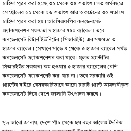
চাহিদা পূরণ করা হচ্ছে ৩২ থেকে ৩৫ শতাংশ। গত অর্থবছরে
পেট্রোলের ২৫ থেকে ২৬ শতাংশ আর অকটেনের ৩০ শতাংশ
চাহিদা পূরণ করা হয়। আরসিএফপির কনডেনসেট
ফ্র্যাকশনেশন সক্ষমতা ৭ হাজার ৭৫০ ব্যারেল। তবে
কনডেনসেট রিটার্ন ইউনিটের (সিআরইউ)-এর সক্ষমতা ৩
হাজার ব্যারেল। সেখানে সাড়ে ৪ থেকে ৫ হাজার ব্যারেল পর্যন্ত
কনডেনসেট ফ্র্যাকশনেশন করা যাবে। মূলত প্ল্যান্টটির
সিআরইউর সক্ষমতা কম হওয়ায় ৫ হাজার ব্যারেলের বেশি
কনডেনসেট ফ্র্যাকশনেট করা যায় না। তবে সরকারি ওই
প্ল্যান্টের বাইরে বেসরকারিভাবে আরো চারটি প্ল্যান্ট আমদানীকৃত
কনডেনসেট দিয়ে দেশে জ্বালানি উৎপাদন করছে।
সূত্র আরো জানায়, দেশে পাঁচ থেকে ছয় বছর আগেও দৈনিক