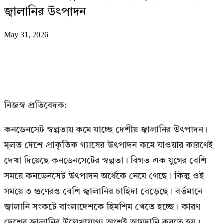
জ্বালানির উৎপাদন
May 31, 2026
নিজস্ব প্রতিবেদক:
কনডেনসেট স্বল্পতায় কমে যাচ্ছে দেশীয় জ্বালানির উৎপাদন।
মূলত দেশে প্রাকৃতিক গ্যাসের উৎপাদন কমে যাওয়ার কারণেই
দেখা দিয়েছে কনডেনসেটের স্বল্পতা। বিগত এক যুগের বেশি
সময়ে কনডেনসেট উৎপাদন অর্ধেকে নেমে গেছে। কিন্তু ওই
সময়ে ৩ গুণেরও বেশি জ্বালানির চাহিদা বেড়েছে। বর্তমানে
জ্বালানি সংকটে বাংলাদেশকে হিমশিম খেতে হচ্ছে। কারণ
দেশের জ্বালানির উল্লেখযোগ্য অংশই আমদানি করতে হয়।