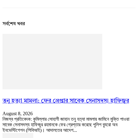
সর্বশেষ খবর
তনু হত্যা মামলা: ফের গ্রেপ্তার সাবেক সেনাসদস্য হাফিজুর
August 8, 2026
নিজস্ব প্রতিবেদক: কুমিল্লার সোহাগী জাহান তনু হত্যা মামলায় জামিনে মুক্তি পাওয়া
সাবেক সেনাসদস্য হাফিজুর রহমানকে ফের গ্রেপ্তার করেছে পুলিশ ব্যুরো অব
ইনভেস্টিগেশন (পিবিআই)। আদালতের আদেশ...