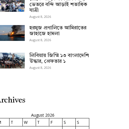
ভেতরে বন্দি আড়াই শতাধিক
যাত্রী
August 8, 2026
হরমুজ প্রণালিতে আমিরাতের
জাহাজে হামলা
August 8, 2026
লিবিয়ায় জিম্মি ১৩ বাংলাদেশি
উদ্ধার, গ্রেফতার ১
August 8, 2026
rchives
August 2026
M
T
W
T
F
S
S