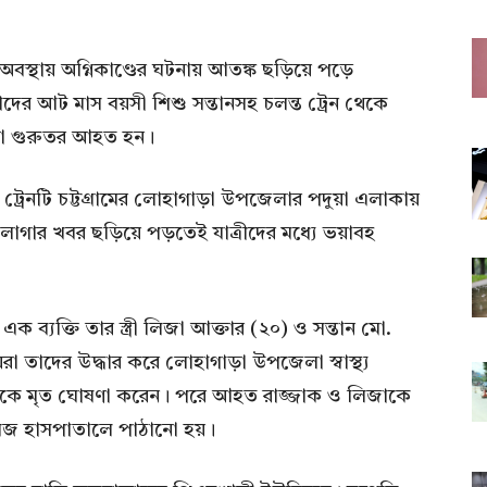
ন্ত অবস্থায় অগ্নিকাণ্ডের ঘটনায় আতঙ্ক ছড়িয়ে পড়ে
াদের আট মাস বয়সী শিশু সন্তানসহ চলন্ত ট্রেন থেকে
াবা গুরুতর আহত হন।
 ট্রেনটি চট্টগ্রামের লোহাগাড়া উপজেলার পদুয়া এলাকায়
াগার খবর ছড়িয়ে পড়তেই যাত্রীদের মধ্যে ভয়াবহ
 ব্যক্তি তার স্ত্রী লিজা আক্তার (২০) ও সন্তান মো.
রা তাদের উদ্ধার করে লোহাগাড়া উপজেলা স্বাস্থ্য
দানকে মৃত ঘোষণা করেন। পরে আহত রাজ্জাক ও লিজাকে
কলেজ হাসপাতালে পাঠানো হয়।