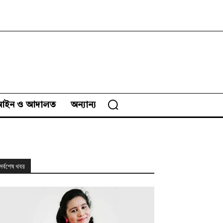
আইন ও আদালত
অন্যান্য
সর্বশেষ খবর