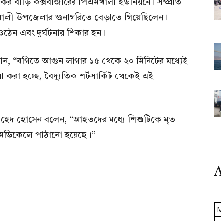
কের বাড়ি কক্সবাজারের পিএমখালী ইউনিয়নে। সম্প্রতি
বাঁশখালী উপজেলার গুনাগরিতে বেড়াতে গিয়েছিলেন।
ওঠেন এবং দুর্ঘটনার শিকার হন।
নান, “বগিতে আগুন লাগার ১৫ থেকে ২০ মিনিটের মধ্যেই
া করা হচ্ছে, বৈদ্যুতিক শর্টসার্কিট থেকেই এই
হেদ হোসেন বলেন, “আহতদের মধ্যে শিশুটিকে মৃত
 মেডিকেলে পাঠানো হয়েছে।”
A