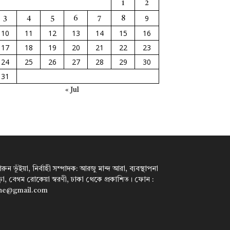
1
2
9
3
4
5
6
7
8
10
11
12
13
14
15
16
17
18
19
20
21
22
23
24
25
26
27
28
29
30
31
« Jul
ন ভূঁইয়া, নির্বাহী সম্পাদক: আরজু মান্দ আরা, ব্যবস্থাপনা
পাড়া, বেগম রোকেয়া স্বরণী, ঢাকা থেকে প্রকাশিত। ফোন :
ine@gmail.com