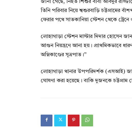
জানা গেছে, নিহত শিশুর বাবা আবদুর রাজ্জা
তিনি পরিবার নিয়ে শ্বশুরবাড়ি চট্টগ্রামের 
ফেরার পথে সাতকানিয়া স্টেশন থেকে ট্রেনে 
লোহাগাড়া স্টেশন মাস্টার দিদার হোসেন জা
আগুন নিয়ন্ত্রণে আনা হয়। প্রাথমিকভাবে ধারণ
অগ্নিকাণ্ডের সূত্রপাত।”
লোহাগাড়া থানার উপপরিদর্শক (এসআই) জা
ঘোষণা করা হয়েছে। বাকি দুজনকে চট্টগ্রাম