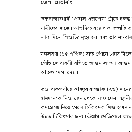
জেলা প্রতিনিধি :
কক্সবাজারগামী ‘প্রবাল এক্সপ্রেস’ ট্রেনে চল
যাত্রীদের মাঝে। আতঙ্কিত হয়ে এক দম্পতি ত
লাফ দিলে শিশুটির মৃত্যু হয় এবং তার মা-ব
মঙ্গলবার (১৫ এপ্রিল) রাত পৌনে ৮টার দিকে
পৌঁছালে একটি বগিতে আগুন লাগে। আগুন ল
আতঙ্ক দেখা দেয়।
ভয়ে একপর্যায়ে আবদুর রাজ্জাক (২৬) নামের এক
হামদানকে নিয়ে ট্রেন থেকে লাফ দেন। স্থানীয়
কমপ্লেক্সে নিয়ে গেলে চিকিৎসক শিশু হাম
উন্নত চিকিৎসার জন্য চট্টগ্রাম মেডিকেল 