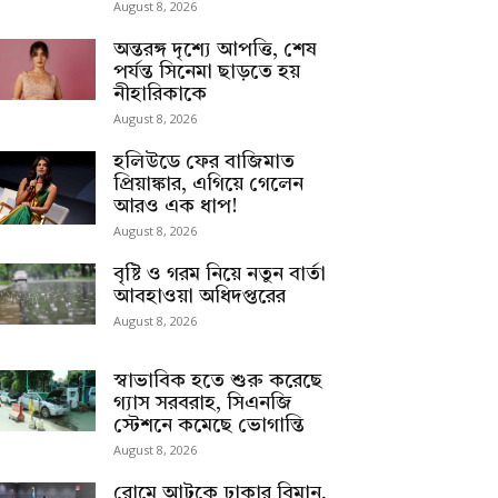
August 8, 2026
অন্তরঙ্গ দৃশ্যে আপত্তি, শেষ
পর্যন্ত সিনেমা ছাড়তে হয়
নীহারিকাকে
August 8, 2026
হলিউডে ফের বাজিমাত
প্রিয়াঙ্কার, এগিয়ে গেলেন
আরও এক ধাপ!
August 8, 2026
বৃষ্টি ও গরম নিয়ে নতুন বার্তা
আবহাওয়া অধিদপ্তরের
August 8, 2026
স্বাভাবিক হতে শুরু করেছে
গ্যাস সরবরাহ, সিএনজি
স্টেশনে কমেছে ভোগান্তি
August 8, 2026
রোমে আটকে ঢাকার বিমান,