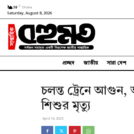
C
28
Dhaka
Saturday, August 8, 2026
প্রচ্ছদ
জাতীয়
সারা দেশ
চলন্ত ট্রেনে আগুন
শিশুর মৃত্যু
April 16, 2025