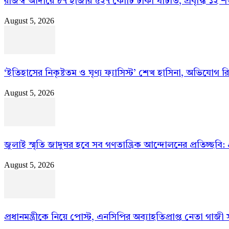
রাজস্ব আদায়ে ৮৭ হাজার ৫২৭ কোটি টাকা ঘাটতি, প্রবৃদ্ধি ১২ 
August 5, 2026
‘ইতিহাসের নিকৃষ্টতম ও ঘৃণ্য ফ্যাসিস্ট’ শেখ হাসিনা, অভিযোগ 
August 5, 2026
জুলাই স্মৃতি জাদুঘর হবে সব গণতান্ত্রিক আন্দোলনের প্রতিচ্ছবি: প্র
August 5, 2026
প্রধানমন্ত্রীকে নিয়ে পোস্ট, এনসিপির অব্যাহতিপ্রাপ্ত নেতা গাজী স