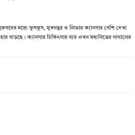
ুষদের মধ্যে ফুসফুস, মুখগহ্বর ও লিভার ক্যানসার বেশি দেখা
র হার বাড়ছে। ক্যানসার চিকিৎসার ব্যয় এখন মধ্যবিত্তের নাগালের