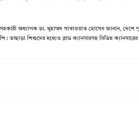
 সহকারী অধ্যাপক ডা. মুহাম্মদ সাখাওয়াত হোসেন জানান, দেশে পুর
শি। তাছাড়া শিশুদের মধ্যেও ব্লাড ক্যানসারসহ বিভিন্ন ক্যানসারে