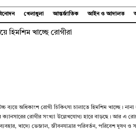
বিনোদন
খেলাধুলা
আন্তর্জাতিক
আইন ও আদালত
অ
যয়ে হিমশিম খাচ্ছে রোগীরা
্চ ব্যয়ে অধিকাংশ রোগী চিকিৎসা চালাতে হিমশিম খাচ্ছে। নানা ধরন
স্থলীর ক্যানসারের রোগীর সংখ্যা উল্লেখযোগ্য হারে বাড়ছে। আর 
যবহার, খাদ্যে ভেজাল, জীবনযাত্রার পরিবর্তন, পরিবেশ দূষণ ও সং