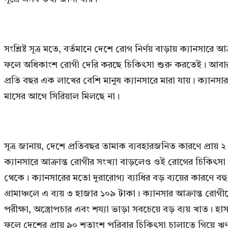
সংশ্লিষ্ট সূত্র মতে, বর্তমানে দেশে রোগ নির্ণয় বাড়ায় ক্যানস
ফলে অধিকাংশ রোগী দেরি করছে চিকিৎসা শুরু করতেই। আবার অন
প্রতি বছর এক লাখের বেশি মানুষ ক্যানসারে মারা যায়। ক্যানস
মাসের আগে সিরিয়াল মিলছে না।
সূত্র জানায়, দেশে প্রতিবছর তামাক ব্যবহারজনিত কারণে প্রায় ২ লা
ক্যানসারে আক্রান্ত রোগীর সংখ্যা বাড়লেও ওই রোগের চিকিৎসা 
থেকে। ক্যানসারের মতো দুরারোগ্য ব্যাধির বড় ব্যয়ের কারণে ব
গ্রামাঞ্চলে এ ব্যয় ৩ হাজার ১০৯ টাকা। ক্যানসার আক্রান্ত রোগ
পরীক্ষা, অস্ত্রোপচার এবং শয্যা ভাড়া সবচেয়ে বড় ব্যয় খাত। হ
ফলে দেশের প্রায় ৯০ শতাংশ পরিবার চিকিৎসা চালাতে গিয়ে ঋণ,