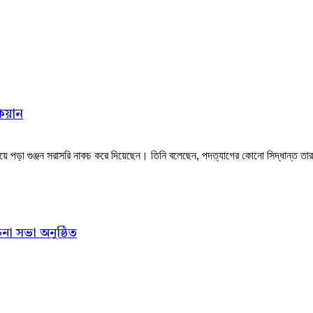
কিয়ান
য়ে পড়া গুঞ্জন সরাসরি নাকচ করে দিয়েছেন। তিনি বলেছেন, পদত্যাগের কোনো সিদ্ধান্ত তার
না সভা অনুষ্ঠিত