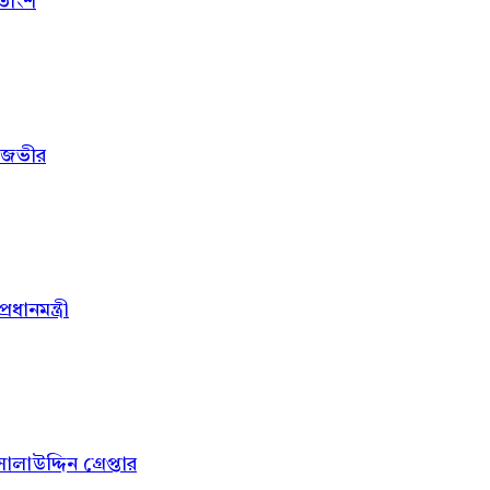
শতাংশ
রিজভীর
ধানমন্ত্রী
ালাউদ্দিন গ্রেপ্তার