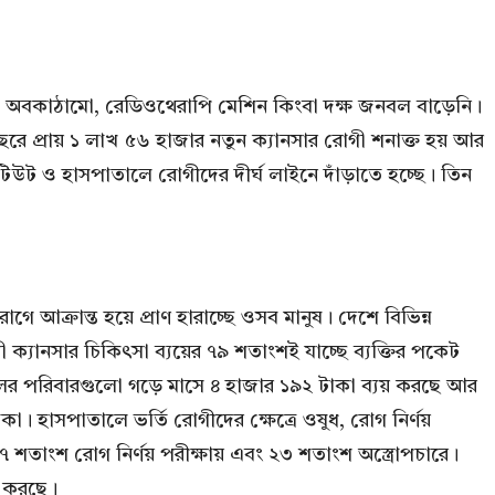
চিকিৎসা অবকাঠামো, রেডিওথেরাপি মেশিন কিংবা দক্ষ জনবল বাড়েনি।
ে প্রায় ১ লাখ ৫৬ হাজার নতুন ক্যানসার রোগী শনাক্ত হয় আর
টিউট ও হাসপাতালে রোগীদের দীর্ঘ লাইনে দাঁড়াতে হচ্ছে। তিন
োগে আক্রান্ত হয়ে প্রাণ হারাচ্ছে ওসব মানুষ। দেশে বিভিন্ন
ক্যানসার চিকিৎসা ব্যয়ের ৭৯ শতাংশই যাচ্ছে ব্যক্তির পকেট
ঞ্চলের পরিবারগুলো গড়ে মাসে ৪ হাজার ১৯২ টাকা ব্যয় করছে আর
া। হাসপাতালে ভর্তি রোগীদের ক্ষেত্রে ওষুধ, রোগ নির্ণয়
১৭ শতাংশ রোগ নির্ণয় পরীক্ষায় এবং ২৩ শতাংশ অস্ত্রোপচারে।
র করছে।