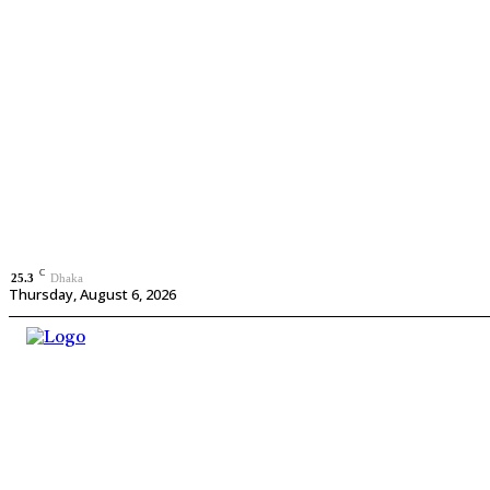
C
25.3
Dhaka
Thursday, August 6, 2026