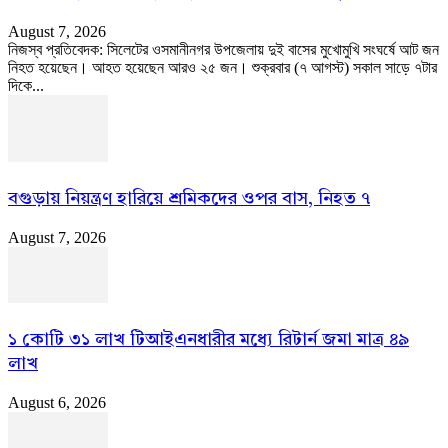
August 7, 2026
নিজস্ব প্রতিবেদক: সিলেটের ওসমানীনগর উপজেলায় দুই বাসের মুখোমুখি সংঘর্ষে আট জন
নিহত হয়েছেন। আহত হয়েছেন আরও ২৫ জন। শুক্রবার (৭ আগস্ট) সকাল সাড়ে ৭টার
দিকে...
বগুড়ায় নিয়ন্ত্রণ হারিয়ে শ্রমিকদের ওপর বাস, নিহত ৭
August 7, 2026
১ কোটি ৩১ লাখ টিআইএনধারীর মধ্যে রিটার্ন জমা মাত্র ৪৯
লাখ
August 6, 2026