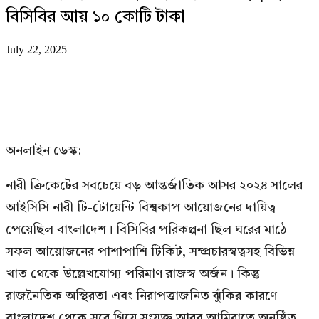
বিসিবির আয় ১০ কোটি টাকা
July 22, 2025
অনলাইন ডেস্ক:
নারী ক্রিকেটের সবচেয়ে বড় আন্তর্জাতিক আসর ২০২৪ সালের
আইসিসি নারী টি-টোয়েন্টি বিশ্বকাপ আয়োজনের দায়িত্ব
পেয়েছিল বাংলাদেশ। বিসিবির পরিকল্পনা ছিল ঘরের মাঠে
সফল আয়োজনের পাশাপাশি টিকিট, সম্প্রচারস্বত্বসহ বিভিন্ন
খাত থেকে উল্লেখযোগ্য পরিমাণ রাজস্ব অর্জন। কিন্তু
রাজনৈতিক অস্থিরতা এবং নিরাপত্তাজনিত ঝুঁকির কারণে
বাংলাদেশ থেকে সরে গিয়ে সংযুক্ত আরব আমিরাতে অনুষ্ঠিত