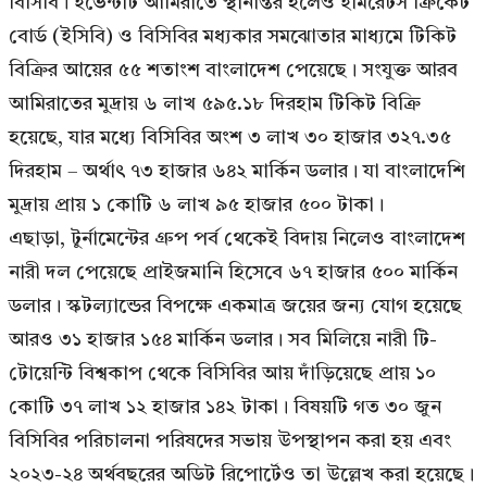
বিসিবি। ইভেন্টটি আমিরাতে স্থানান্তর হলেও ইমিরেটস ক্রিকেট
বোর্ড (ইসিবি) ও বিসিবির মধ্যকার সমঝোতার মাধ্যমে টিকিট
বিক্রির আয়ের ৫৫ শতাংশ বাংলাদেশ পেয়েছে। সংযুক্ত আরব
আমিরাতের মুদ্রায় ৬ লাখ ৫৯৫.১৮ দিরহাম টিকিট বিক্রি
হয়েছে, যার মধ্যে বিসিবির অংশ ৩ লাখ ৩০ হাজার ৩২৭.৩৫
দিরহাম – অর্থাৎ ৭৩ হাজার ৬৪২ মার্কিন ডলার। যা বাংলাদেশি
মুদ্রায় প্রায় ১ কোটি ৬ লাখ ৯৫ হাজার ৫০০ টাকা।
এছাড়া, টুর্নামেন্টের গ্রুপ পর্ব থেকেই বিদায় নিলেও বাংলাদেশ
নারী দল পেয়েছে প্রাইজমানি হিসেবে ৬৭ হাজার ৫০০ মার্কিন
ডলার। স্কটল্যান্ডের বিপক্ষে একমাত্র জয়ের জন্য যোগ হয়েছে
আরও ৩১ হাজার ১৫৪ মার্কিন ডলার। সব মিলিয়ে নারী টি-
টোয়েন্টি বিশ্বকাপ থেকে বিসিবির আয় দাঁড়িয়েছে প্রায় ১০
কোটি ৩৭ লাখ ১২ হাজার ১৪২ টাকা। বিষয়টি গত ৩০ জুন
বিসিবির পরিচালনা পরিষদের সভায় উপস্থাপন করা হয় এবং
২০২৩-২৪ অর্থবছরের অডিট রিপোর্টেও তা উল্লেখ করা হয়েছে।