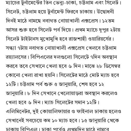
ম্যাচের টুর্নামেন্টের তিন ভেন্যু-ঢাকা, চট্টগ্রাম এবং সিলেট।
সিলেট, চট্টগ্রাম হয়ে টুর্নামেন্ট ফিরবে ঢাকায়। উদ্বোধনী
দিনই মাঠে নামছে নবাগত নোয়াখালী এক্সপ্রেস। ১২তম
আসর শুরু হবে সিলেট পর্ব দিয়ে। প্রথম ম্যাচে দুপুর ২টায়
সিলেট টাইটানস মুখোমুখি হবে রাজশাহী ওয়ারিয়র্সের।
সন্ধ্যা ৭টায় নবাগত নোয়াখালী এক্সপ্রেস খেলবে চট্টগ্রাম
রয়্যালসের। বিপিএলের দলগুলো সিলেটে ৭দিন অবস্থান
করবে তবে সেখানে খেলা হবে ৬ দিন। মাঝে ২৮ ডিসেম্বর
কোনো খেলা রাখা হয়নি। সিলেটের মাঠে মোট ম্যাচ হবে
১২টি। চট্টগ্রাম পর্ব শুরু ৫ জানুয়ারি, শেষ হবে ১২
জানুয়ারি। ৮ দিন সেখানে খেলোয়াড়রা অবস্থান করলেও
খেলা হবে ৬ দিন। ম্যাচ সিলেটের সমান ১২টি।
এলিমিনেটর, দুই কোয়ালিফায়ার ও ফাইনাল ঢাকায় হলেও
সেখানেই সবচেয়ে কম ১০ ম্যাচ হবে। ১৫ জানুয়ারি থেকে
ঢাকায় বিপিএল। ঢাকা পর্বেও প্রথমদিন মাঠে নামবে