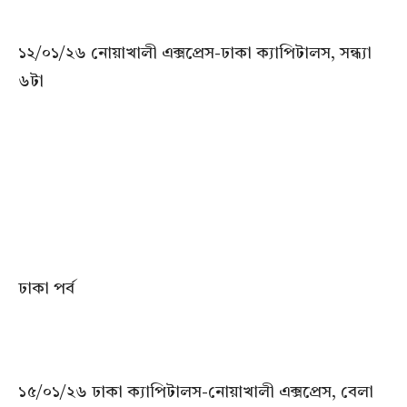
১২/০১/২৬ নোয়াখালী এক্সপ্রেস-ঢাকা ক্যাপিটালস, সন্ধ্যা
৬টা
ঢাকা পর্ব
১৫/০১/২৬ ঢাকা ক্যাপিটালস-নোয়াখালী এক্সপ্রেস, বেলা