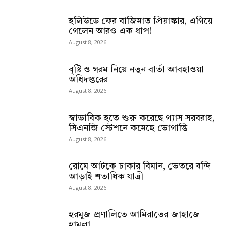
হলিউডে ফের বাজিমাত প্রিয়াঙ্কার, এগিয়ে
গেলেন আরও এক ধাপ!
August 8, 2026
বৃষ্টি ও গরম নিয়ে নতুন বার্তা আবহাওয়া
অধিদপ্তরের
August 8, 2026
স্বাভাবিক হতে শুরু করেছে গ্যাস সরবরাহ,
সিএনজি স্টেশনে কমেছে ভোগান্তি
August 8, 2026
রোমে আটকে ঢাকার বিমান, ভেতরে বন্দি
আড়াই শতাধিক যাত্রী
August 8, 2026
হরমুজ প্রণালিতে আমিরাতের জাহাজে
হামলা