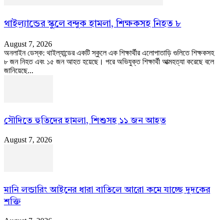
থাইল্যান্ডের স্কুলে বন্দুক হামলা, শিক্ষকসহ নিহত ৮
August 7, 2026
অনলাইন ডেস্ক: থাইল্যান্ডের একটি স্কুলে এক শিক্ষার্থীর এলোপাতাড়ি গুলিতে শিক্ষকসহ
৮ জন নিহত এবং ১৫ জন আহত হয়েছে। পরে অভিযুক্ত শিক্ষার্থী আত্মহত্যা করেছে বলে
জানিয়েছে...
সৌদিতে হুতিদের হামলা, শিশুসহ ১১ জন আহত
August 7, 2026
মানি লন্ডারিং আইনের ধারা বাতিলে আরো কমে যাচ্ছে দুদকের
শক্তি