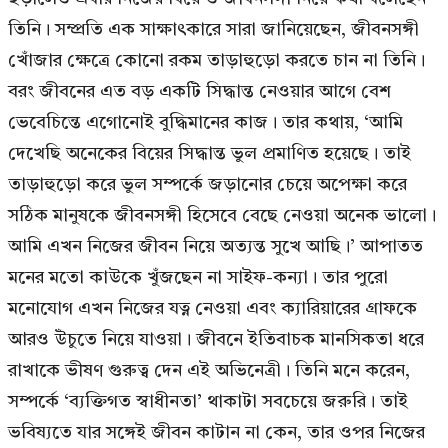
তিনি। সম্প্রতি এক সাক্ষাৎকারে সারা জানিয়েছেন, জীবনসঙ্গী
খোঁজার ক্ষেত্রে কোনো রকম তাড়াহুড়ো করতে চান না তিনি।
বরং জীবনের এত বড় একটি সিদ্ধান্ত নেওয়ার আগে বেশ
ভেবেচিন্তে এগোনোই বুদ্ধিমানের কাজ। তার কথায়, ‘আমি
দেখেছি অনেকের বিয়ের সিদ্ধান্ত ভুল প্রমাণিত হয়েছে। তাই
তাড়াহুড়ো করে ভুল সম্পর্কে জড়ানোর চেয়ে অপেক্ষা করে
সঠিক মানুষকে জীবনসঙ্গী হিসেবে বেছে নেওয়া অনেক ভালো।
আমি এখন নিজের জীবন নিয়ে অত্যন্ত সুখে আছি।’ আপাতত
মনের মতো কাউকে খুঁজছেন না সাইফ-কন্যা। তার পুরো
মনোযোগ এখন নিজের যত্ন নেওয়া এবং ক্যারিয়ারের গ্রাফকে
আরও উঁচুতে নিয়ে যাওয়া। জীবনে ইতিবাচক মানসিকতা ধরে
রাখাকে ভীষণ গুরুত্ব দেন এই অভিনেত্রী। তিনি মনে করেন,
সম্পর্কে ‘ব্যক্তিগত স্বাধীনতা’ থাকাটা সবচেয়ে জরুরি। তাই
ভবিষ্যতে যার সঙ্গেই জীবন কাটান না কেন, তার ওপর নিজের