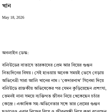
খান
May 18, 2026
অনলাইন ডেস্ক:
বলিউডের বাতাসে তারকাদের প্রেম আর বিয়ের গুঞ্জন
নিত্যদিনের বিষয়। সেই হাওয়ায় অনেক সময়ই ভেসে বেড়ায়
অভিনেত্রী সারা আলি খানের নাম। ‘কেদারনাথ’ সিনেমা দিয়ে
বলিউডে রাজকীয় অভিষেকের পর যেমন কুড়িয়েছেন প্রশংসা,
তেমনই নানা সময়ে ব্যক্তিগত জীবন নিয়ে থেকেছেন চর্চার
কেন্দ্রে। একাধিক সহ-অভিনেতার সঙ্গে তার প্রেমের গুঞ্জন
ছড়ালেও এবার নিজের বিয়ে ও জীবনসঙ্গী নিয়ে কথা বলেছেন