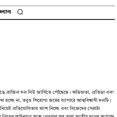
ন্যান্য
নেতৃত্বে ব্রাজিল দল নিউ জার্সিতে পৌঁছেছে। অভিজ্ঞতা, প্রতিভা এবং
া হচ্ছে না, তবুও শিরোপা জয়ের ব্যাপারে আত্মবিশ্বাসী দলটি।
ব নিয়েই প্রতিযোগিতায় অংশ নিচ্ছে এবং নিজেদের সেরাটা
পিয়ন্স লিগের ফাইনালে অংশ নেওয়ার পর তারা জাতীয় দলের ক্যাম্পে