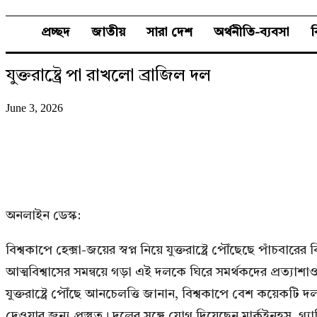
প্রচ্ছদ
জাতীয়
সারা দেশ
অর্থনীতি-ব্যবসা
যুক্তরাষ্ট্রে পা রাখলো ব্রাজিল দল
June 3, 2026
অনলাইন ডেস্ক:
বিশ্বকাপে হেক্সা-জয়ের স্বপ্ন নিয়ে যুক্তরাষ্ট্রে পৌঁছেছে পাঁচবা
আত্মবিশ্বাসের সমন্বয়ে গড়া এই দলকে ঘিরে সমর্থকদের প্রত্যাশ
যুক্তরাষ্ট্রে পৌঁছে আনচেলত্তি জানান, বিশ্বকাপে বেশ কয়েকট
দেওয়ার জন্য প্রস্তুত। দলের সঙ্গে যোগ দিয়েছেন মার্কুইনহস, গ্