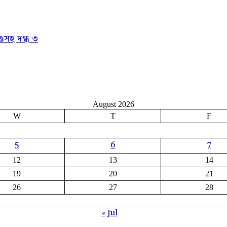
ুসহ দগ্ধ ৩
August 2026
W
T
F
5
6
7
12
13
14
19
20
21
26
27
28
« Jul