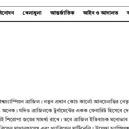
বিনোদন
খেলাধুলা
আন্তর্জাতিক
আইন ও আদালত
অ
রের বিশ্বচ্যাম্পিয়ন ব্রাজিল। নতুন প্রধান কোচ কার্লো আনচেলত্তির 
াও অনেক। যদিও ব্রাজিলকে টুর্নামেন্টের একক ফেবারিট হিসেবে দেখ
ি দলই শিরোপা জয়ের সামর্থ্য রাখে। তবে ব্রাজিল ইতিবাচক মনোভা
যাব্রিয়েল মাগালহায়েস এবং গ্যাব্রিয়েল মার্টিনেলি। উয়েফা চ্যাম্