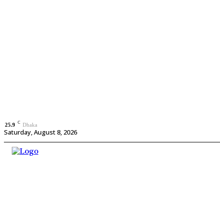
C
25.9
Dhaka
Saturday, August 8, 2026