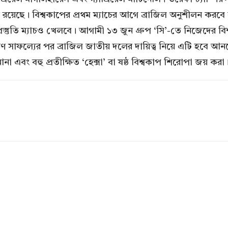
য়েছে। বিশ্বকাপের প্রথম ম্যাচের আগে ব্রাজিল অনুশীলন করবে কলম
্তুতি ম্যাচও খেলবে। আগামী ১৩ জুন গ্রুপ ‘সি’-তে নিজেদের বিশ্
ারণ সাফল্যের পর ব্রাজিল জাতীয় দলের দায়িত্ব নিয়ে এটি হবে আনচে
া এবং বহু প্রতীক্ষিত ‘হেক্সা’ বা ষষ্ঠ বিশ্বকাপ শিরোপা জয় করা