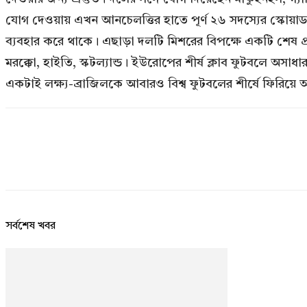
যোগ দেওয়ায় এখন আনচেলত্তির হাতে পূর্ণ ২৬ সদস্যের স্কোয়াড র
ব্যবহার করে থাকে। এছাড়া দলটি মিশরের বিপক্ষে একটি শেষ প্রস
মরক্কো, হাইতি, স্কটল্যান্ড। ইউরোপের শীর্ষ ক্লাব ফুটবলে অসাধ
একটাই লক্ষ্য-ব্রাজিলকে আবারও বিশ্ব ফুটবলের শীর্ষে ফিরিয়ে আন
সর্বশেষ খবর