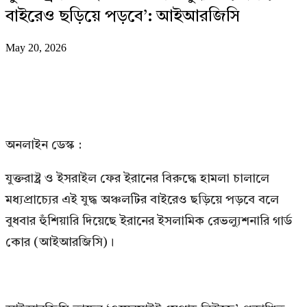
বাইরেও ছড়িয়ে পড়বে’: আইআরজিসি
May 20, 2026
অনলাইন ডেস্ক :
যুক্তরাষ্ট্র ও ইসরাইল ফের ইরানের বিরুদ্ধে হামলা চালালে
মধ্যপ্রাচ্যের এই যুদ্ধ অঞ্চলটির বাইরেও ছড়িয়ে পড়বে বলে
বুধবার হুঁশিয়ারি দিয়েছে ইরানের ইসলামিক রেভল্যুশনারি গার্ড
কোর (আইআরজিসি)।