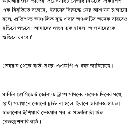
আইআরজিসি তাদের ‘ওয়েবসাইট সেপাহ নিউজে’ প্রকাশিত
এক বিবৃতিতে বলেছে, ‘ইরানের বিরুদ্ধে ফের আগ্রাসন চালানো
হলে, প্রতিশ্রুত আঞ্চলিক যুদ্ধ এবার অঞ্চলটির অনেক বাইরেও
ছড়িয়ে পড়বে। আমাদের ধ্বংসাত্মক হামলা আপনাদেরকে
গুঁড়িয়ে দেবে।’
তেহরান থেকে বার্তা সংস্থা এএফপি এ খবর জানিয়েছে।
মার্কিন প্রেসিডেন্ট ডোনাল্ড ট্রাম্প সামনের কয়েক দিনের মধ্যে
স্থায়ী সমাধানে কোনো চুক্তি না হলে, ইরানে আবারও হামলা
চালানোর হুঁশিয়ারি দেওয়ার পর, এ সতর্কবার্তা দিল
রেভল্যুশনারি গার্ড।