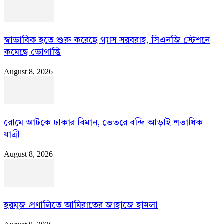
স্বাভাবিক হতে শুরু করেছে গ্যাস সরবরাহ, সিএনজি স্টেশনে
কমেছে ভোগান্তি
August 8, 2026
রোমে আটকে ঢাকার বিমান, ভেতরে বন্দি আড়াই শতাধিক
যাত্রী
August 8, 2026
হরমুজ প্রণালিতে আমিরাতের জাহাজে হামলা