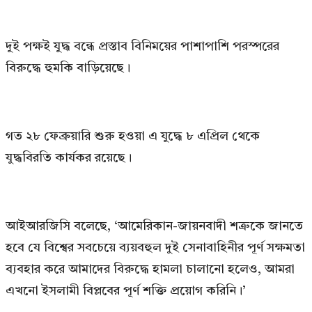
দুই পক্ষই যুদ্ধ বন্ধে প্রস্তাব বিনিময়ের পাশাপাশি পরস্পরের
বিরুদ্ধে হুমকি বাড়িয়েছে।
গত ২৮ ফেব্রুয়ারি শুরু হওয়া এ যুদ্ধে ৮ এপ্রিল থেকে
যুদ্ধবিরতি কার্যকর রয়েছে।
আইআরজিসি বলেছে, ‘আমেরিকান-জায়নবাদী শত্রুকে জানতে
হবে যে বিশ্বের সবচেয়ে ব্যয়বহুল দুই সেনাবাহিনীর পূর্ণ সক্ষমতা
ব্যবহার করে আমাদের বিরুদ্ধে হামলা চালানো হলেও, আমরা
এখনো ইসলামী বিপ্লবের পূর্ণ শক্তি প্রয়োগ করিনি।’