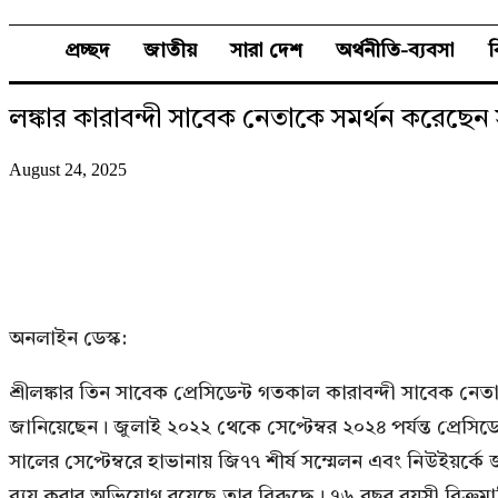
প্রচ্ছদ
জাতীয়
সারা দেশ
অর্থনীতি-ব্যবসা
লঙ্কার কারাবন্দী সাবেক নেতাকে সমর্থন করেছেন 
August 24, 2025
অনলাইন ডেস্ক:
শ্রীলঙ্কার তিন সাবেক প্রেসিডেন্ট গতকাল কারাবন্দী সাবেক নেত
জানিয়েছেন। জুলাই ২০২২ থেকে সেপ্টেম্বর ২০২৪ পর্যন্ত প্রেস
সালের সেপ্টেম্বরে হাভানায় জি৭৭ শীর্ষ সম্মেলন এবং নিউইয়র্ক
ব্যয় করার অভিযোগ রয়েছে তার বিরুদ্ধে। ৭৬ বছর বয়সী বিক্রমাস