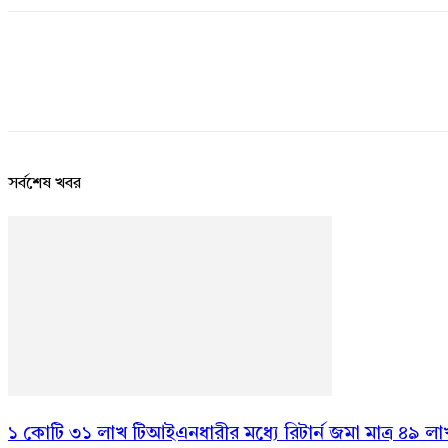
সর্বশেষ খবর
১ কোটি ৩১ লাখ টিআইএনধারীর মধ্যে রিটার্ন জমা মাত্র ৪৯ লা