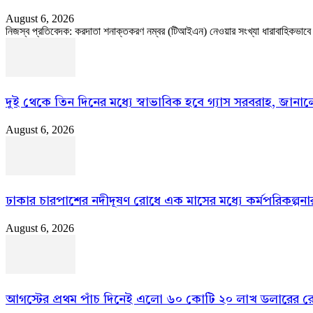
August 6, 2026
নিজস্ব প্রতিবেদক: করদাতা শনাক্তকরণ নম্বর (টিআইএন) নেওয়ার সংখ্যা ধারাবাহিকভাবে বাড়
দুই থেকে তিন দিনের মধ্যে স্বাভাবিক হবে গ্যাস সরবরাহ, জানালেন 
August 6, 2026
ঢাকার চারপাশের নদীদূষণ রোধে এক মাসের মধ্যে কর্মপরিকল্পনার নির
August 6, 2026
আগস্টের প্রথম পাঁচ দিনেই এলো ৬০ কোটি ২০ লাখ ডলারের রেমি