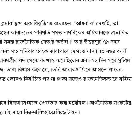
কা কুমারাতুঙ্গা এক বিবৃতিতে বলেছেন, ‘আমরা যা দেখছি, তা
িংহের কারাদন্ডের পরিণতি সমস্ত নাগরিকের অধিকারকে প্রভাবিত
সমস্ত রাজনৈতিক নেতার কর্তব্য।’ তার উত্তরসূরী ৭৯ বছর
 করেন এবং গত শনিবার তাকে কারাগারে দেখতে যান। ৭৩ বছর বয়সী
নমন্ত্রীর পদ থেকে বরখাস্ত করেছিলেন এবং ৫২ দিন পরে সুপ্রিম
েছে, তারা বিশ্বাস করে যে, তিনি আবারও ফিরে আসতে পারেন-
িন্তু কোনও নির্বাচিত পদ না থাকা সত্ত্বেও রাজনৈতিকভাবে সক্রিয়
হিসেবে বিক্রমাসিংহকে গ্রেফতার করা হয়েছিল। অর্থনৈতিক সংকটের
 মাসে বিক্রমাসিংহ প্রেসিডেন্ট হন।