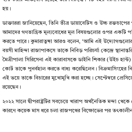
হয়।
ডাক্তাররা জানিয়েছেন, তিনি তীব্র ডায়াবেটিস ও উচ্চ রক্তচাপের 
আমাদের গণতান্ত্রিক মূল্যবোধের মূল বিষয়গুলোর ওপর একটি পরি
করতে পারে। কুমারাতুঙ্গা আরও বলেন, ‘আমি এই উদ্যোগগুলোর ব
বয়সী মাহিন্দা রাজাপাকসে তাকে নিবিড় পরিচর্যা কেন্দ্রে স্থা
মৈত্রীপালা সিরিসেনা এই কারাবাসকে ডাইনি শিকার (উইচ হান্ট) 
কোর্ট তাকে পুনর্বহাল করতে বাধ্য করেছিলেন। বিক্রমাসিংহের
এই ভয়ে তাকে বিচারের মুখোমুখি করা হচ্ছে। সেপ্টেম্বরে প্রেসিড
রয়েছেন।
২০২২ সালে দ্বীপরাষ্ট্রটির সবচেয়ে খারাপ অর্থনৈতিক মন্দা থে
কারণে কয়েক মাস ধরে চলা রাজপথের বিক্ষোভের পর তৎকালীন ন