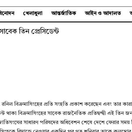
বিনোদন
খেলাধুলা
আন্তর্জাতিক
আইন ও আদালত
অ
সাবেক তিন প্রেসিডেন্ট
া রনিল বিক্রমাসিংহের প্রতি সংহতি প্রকাশ করেছেন এবং তার কারা
িডেন্ট থাকা বিক্রমাসিংহের সাবেক রাজনৈতিক প্রতিদ্বন্দ্বী এই
ে জাতিসংঘের সাধারণ পরিষদের অধিবেশন শেষে দেশে ফেরার সময় ব্রি
িংহকে রিমান্ডে নেওয়ার একদিন পর গত শনিবার তাকে কলম্বোর প্রধ