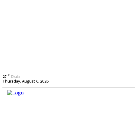
C
27
Dhaka
Thursday, August 6, 2026