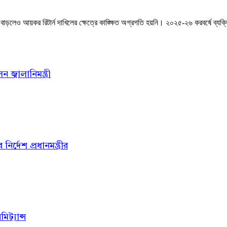
লেও আয়কর রিটার্ন দাখিলের ক্ষেত্রে কাঙ্ক্ষিত অগ্রগতি হয়নি। ২০২৫-২৬ করবর্ষে ব্যক্তি ও
জ্বালানিমন্ত্রী
্দেশ প্রধানমন্ত্রীর
ট্যান্স