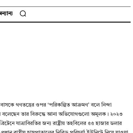
ন্যান্য
বাসকে গণতন্ত্রের ওপর ‘পরিকল্পিত আক্রমণ’ বলে নিন্দা
 তিন জন বলেছেন তার বিরুদ্ধে আনা অভিযোগগুলো অমূলক। ২০২৩
টেনে যাত্রাবিরতির জন্য রাষ্ট্রীয় তহবিলের ৫৫ হাজার ডলার
ান রাষ্ট্রীয় হাসপাতালের নিবিড় পরিচর্যা ইউনিটে নিয়ে যাওয়া