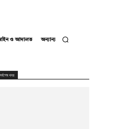
আইন ও আদালত
অন্যান্য
সর্বশেষ খবর