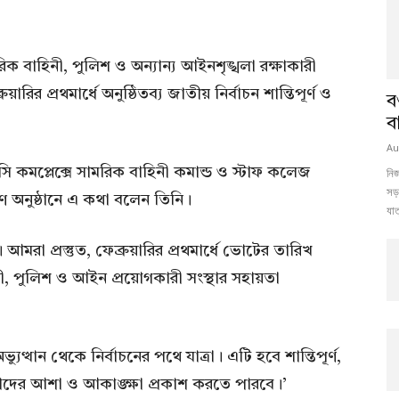
রিক বাহিনী, পুলিশ ও অন্যান্য আইনশৃঙ্খলা রক্ষাকারী
র প্রথমার্ধে অনুষ্ঠিতব্য জাতীয় নির্বাচন শান্তিপূর্ণ ও
ব
ব
Au
কমপ্লেক্সে সামরিক বাহিনী কমান্ড ও স্টাফ কলেজ
নিজ
সড়
অনুষ্ঠানে এ কথা বলেন তিনি।
যাত
আমরা প্রস্তুত, ফেব্রুয়ারির প্রথমার্ধে ভোটের তারিখ
, পুলিশ ও আইন প্রয়োগকারী সংস্থার সহায়তা
্থান থেকে নির্বাচনের পথে যাত্রা। এটি হবে শান্তিপূর্ণ,
াদের আশা ও আকাঙ্ক্ষা প্রকাশ করতে পারবে।’