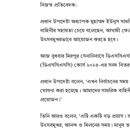
নিজস্ব প্রতিবেদক:
প্রধান উপদেষ্টা অধ্যাপক মুহাম্মদ ইউনূস সাম
বাহিনীর সহায়তা চেয়ে বলেছেন, আগামী ফেব্রুয়ারি
উৎসবমুখরভাবে আয়োজন করতে হবে।
আজ বুধবার মিরপুর সেনানিবাসে ডিএসসিএসসি 
(ডিএসসিএসসি) কোর্স ২০২৫-এর সনদ বিতরণ 
প্রধান উপদেষ্টা বলেন, ‘এখন নির্বাচনের সময়। 
ঘোষণা করা হয়েছে। আমাদের সামরিক বাহিনী
প্রয়োজন।’
তিনি আরও বলেন, ‘এটি একটি বড় প্রয়াস। অভ্যুত
উৎসবমুখর, আনন্দ ও মিলনের সময়। মানুষ ত