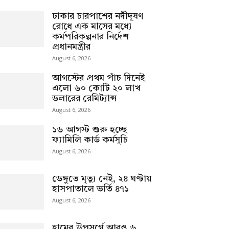
ঢাকার চারপাশের নদীদূষণ
রোধে এক মাসের মধ্যে
কর্মপরিকল্পনার নির্দেশ
প্রধানমন্ত্রীর
August 6, 2026
আগস্টের প্রথম পাঁচ দিনেই
এলো ৬০ কোটি ২০ লাখ
ডলারের রেমিট্যান্স
August 6, 2026
১৬ আগস্ট শুরু হচ্ছে
ফ্যামিলি কার্ড কর্মসূচি
August 6, 2026
ডেঙ্গুতে মৃত্যু নেই, ২৪ ঘণ্টায়
হাসপাতালে ভর্তি ৪৭১
August 6, 2026
হামের উপসর্গে আরও ৬