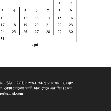
1
2
8
9
3
4
5
6
7
10
11
12
13
14
15
16
17
18
19
20
21
22
23
24
25
26
27
28
29
30
31
« Jul
ন ভূঁইয়া, নির্বাহী সম্পাদক: আরজু মান্দ আরা, ব্যবস্থাপনা
পাড়া, বেগম রোকেয়া স্বরণী, ঢাকা থেকে প্রকাশিত। ফোন :
ine@gmail.com