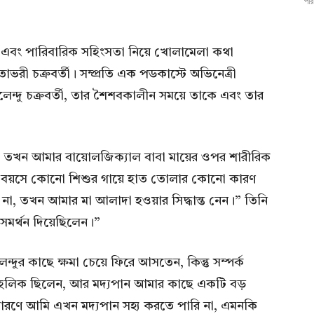
পরি
েন এবং পারিবারিক সহিংসতা নিয়ে খোলামেলা কথা
ভরী চক্রবর্তী। সম্প্রতি এক পডকাস্টে অভিনেত্রী
েন্দু চক্রবর্তী, তার শৈশবকালীন সময়ে তাকে এবং তার
 তখন আমার বায়োলজিক্যাল বাবা মায়ের ওপর শারীরিক
োট বয়সে কোনো শিশুর গায়ে হাত তোলার কোনো কারণ
 না, তখন আমার মা আলাদা হওয়ার সিদ্ধান্ত নেন।” তিনি
সমর্থন দিয়েছিলেন।”
ন্দুর কাছে ক্ষমা চেয়ে ফিরে আসতেন, কিন্তু সম্পর্ক
োহলিক ছিলেন, আর মদ্যপান আমার কাছে একটি বড়
কারণে আমি এখন মদ্যপান সহ্য করতে পারি না, এমনকি