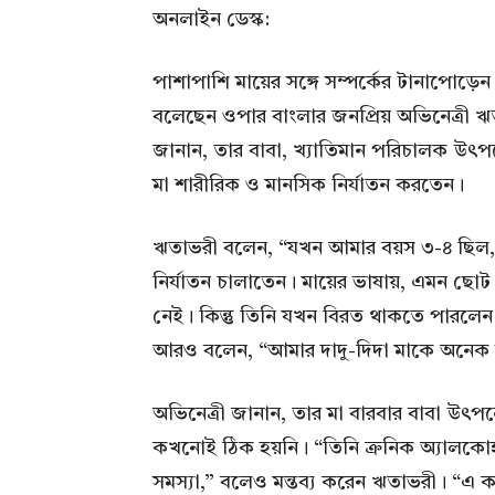
অনলাইন ডেস্ক:
পাশাপাশি মায়ের সঙ্গে সম্পর্কের টানাপোড়
বলেছেন ওপার বাংলার জনপ্রিয় অভিনেত্রী ঋতা
জানান, তার বাবা, খ্যাতিমান পরিচালক উৎপল
মা শারীরিক ও মানসিক নির্যাতন করতেন।
ঋতাভরী বলেন, “যখন আমার বয়স ৩-৪ ছিল,
নির্যাতন চালাতেন। মায়ের ভাষায়, এমন ছ
নেই। কিন্তু তিনি যখন বিরত থাকতে পারলেন
আরও বলেন, “আমার দাদু-দিদা মাকে অনেক 
অভিনেত্রী জানান, তার মা বারবার বাবা উৎপলে
কখনোই ঠিক হয়নি। “তিনি ক্রনিক অ্যালক
সমস্যা,” বলেও মন্তব্য করেন ঋতাভরী। “এ 