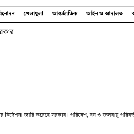
বিনোদন
খেলাধুলা
আন্তর্জাতিক
আইন ও আদালত
অ
সরকার
কঠোর নির্দেশনা জারি করেছে সরকার। পরিবেশ, বন ও জলবায়ু পরিবর্ত