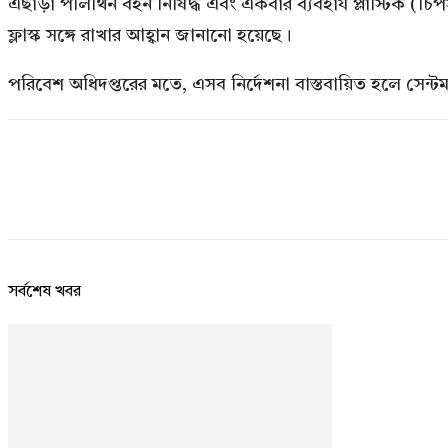
এছাড়া পলিথিন বহন নিষিদ্ধ এবং একবার ব্যবহার্য প্লাস্টিক (চি
ফ্লাস্ক সঙ্গে রাখার আহ্বান জানানো হয়েছে।
পরিবেশ অধিদপ্তরের মতে, এসব নির্দেশনা বাস্তবায়িত হলে সেন্টমা
সর্বশেষ খবর