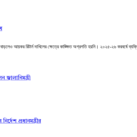
খ
লেও আয়কর রিটার্ন দাখিলের ক্ষেত্রে কাঙ্ক্ষিত অগ্রগতি হয়নি। ২০২৫-২৬ করবর্ষে ব্যক্তি ও
জ্বালানিমন্ত্রী
্দেশ প্রধানমন্ত্রীর