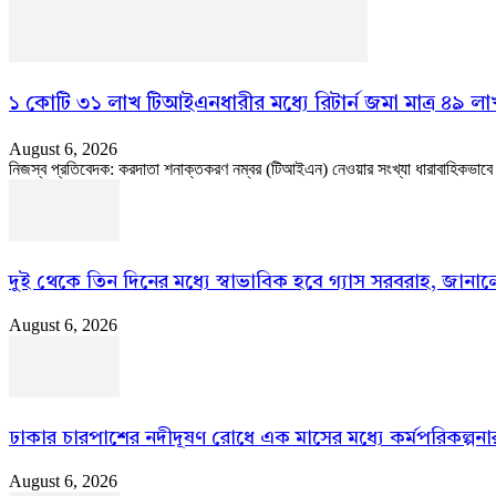
১ কোটি ৩১ লাখ টিআইএনধারীর মধ্যে রিটার্ন জমা মাত্র ৪৯ লা
August 6, 2026
নিজস্ব প্রতিবেদক: করদাতা শনাক্তকরণ নম্বর (টিআইএন) নেওয়ার সংখ্যা ধারাবাহিকভাবে বাড়
দুই থেকে তিন দিনের মধ্যে স্বাভাবিক হবে গ্যাস সরবরাহ, জানালেন 
August 6, 2026
ঢাকার চারপাশের নদীদূষণ রোধে এক মাসের মধ্যে কর্মপরিকল্পনার নির
August 6, 2026