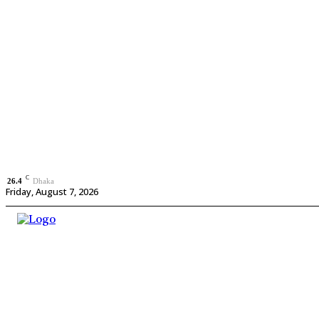
C
26.4
Dhaka
Friday, August 7, 2026