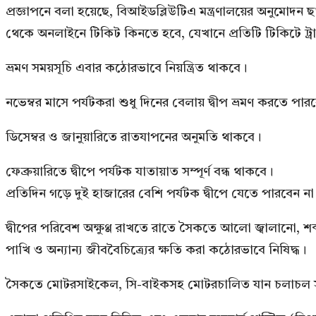
প্রজ্ঞাপনে বলা হয়েছে, বিআইডব্লিউটিএ মন্ত্রণালয়ের অনুমোদন 
থেকে অনলাইনে টিকিট কিনতে হবে, যেখানে প্রতিটি টিকিটে
ভ্রমণ সময়সূচি এবার কঠোরভাবে নিয়ন্ত্রিত থাকবে।
নভেম্বর মাসে পর্যটকরা শুধু দিনের বেলায় দ্বীপ ভ্রমণ করতে পার
ডিসেম্বর ও জানুয়ারিতে রাতযাপনের অনুমতি থাকবে।
ফেব্রুয়ারিতে দ্বীপে পর্যটক যাতায়াত সম্পূর্ণ বন্ধ থাকবে।
প্রতিদিন গড়ে দুই হাজারের বেশি পর্যটক দ্বীপে যেতে পারবেন না
দ্বীপের পরিবেশ অক্ষুণ্ণ রাখতে রাতে সৈকতে আলো জ্বালানো, শব্দ 
পাখি ও অন্যান্য জীববৈচিত্র্যের ক্ষতি করা কঠোরভাবে নিষিদ্ধ।
সৈকতে মোটরসাইকেল, সি-বাইকসহ মোটরচালিত যান চলাচল সম্প