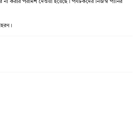
হার না করার পরামর্শ দেওয়া হয়েছে। পর্যটকদের নিজস্ব পানির
দাহরণ।