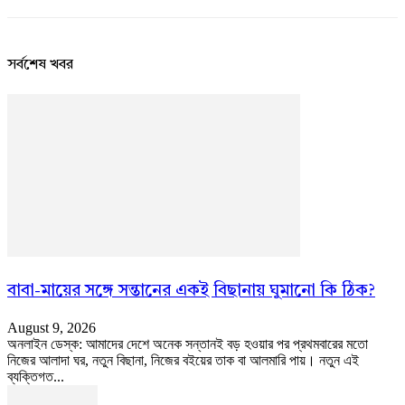
সর্বশেষ খবর
বাবা-মায়ের সঙ্গে সন্তানের একই বিছানায় ঘুমানো কি ঠিক?
August 9, 2026
অনলাইন ডেস্ক: আমাদের দেশে অনেক সন্তানই বড় হওয়ার পর প্রথমবারের মতো
নিজের আলাদা ঘর, নতুন বিছানা, নিজের বইয়ের তাক বা আলমারি পায়। নতুন এই
ব্যক্তিগত...