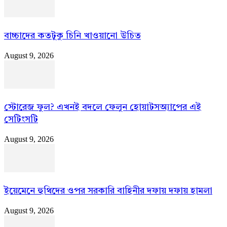
বাচ্চাদের কতটুকু চিনি খাওয়ানো উচিত
August 9, 2026
স্টোরেজ ফুল? এখনই বদলে ফেলুন হোয়াটসঅ্যাপের এই
সেটিংসটি
August 9, 2026
ইয়েমেনে হুথিদের ওপর সরকারি বাহিনীর দফায় দফায় হামলা
August 9, 2026