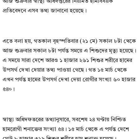
আজ শুক্রবার স্বাস্থ্য অধিদপ্তরের নিয়মিত হামবিষয়ক
প্রতিবেদনে এসব তথ্য জানানো হয়েছে।
এতে বলা হয়, গতকাল বৃহস্পতিবার (২১ মে) সকাল ৮টা থেকে
আজ শুক্রবার সকাল ৮টা পর্যন্ত সময়ে এ শিশুদের মৃত্যু হয়েছে।
এ সময়ে সারা দেশে আরও ১ হাজার ২৬১ শিশুর শরীরে হামের
উপসর্গ দেখা দেয়ার তথ্য পাওয়া গেছে। গত ১৫ মার্চ থেকে
এখন পর্যন্ত হামের উপসর্গ দেখা দেয়া রোগীর সংখ্যা ৬০ হাজার
৫৪০।
স্বাস্থ্য অধিদফতরের তথ্যানুসারে, সবশেষ ২৪ ঘণ্টায় নিশ্চিত
হামরোগী শনাক্তের সংখ্যা ৫৪। ১৫ মার্চ থেকে এ পর্যন্ত দেশে
মোট ৮ হাজার ৩২৯ শিশুর শরীরে হাম শনাক্ত হয়েছে।