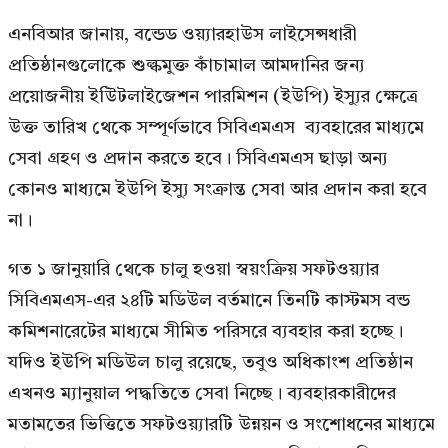
এনবিআর জানায়, বন্ডেড ওয়্যারহাউস লাইসেন্সধারী
প্রতিষ্ঠানগুলোকে শুল্কমুক্ত কাঁচামাল আমদানির জন্য
প্রয়োজনীয় ইউিটলাইজেশন পারমিশন (ইউপি) ইস্যুর ক্ষেত্রে
উক্ত তারিখ থেকে সম্পূর্ণভাবে সিবিএমএস ব্যবহারের মাধ্যমে
সেবা গ্রহণ ও প্রদান করতে হবে। সিবিএমএস ছাড়া অন্য
কোনও মাধ্যমে ইউপি ইস্যু সংক্রান্ত সেবা আর প্রদান করা হবে
না।
গত ১ জানুয়ারি থেকে চালু হওয়া স্বয়ংক্রিয় সফটওয়্যার
সিবিএমএস-এর ২৪টি মডিউল বর্তমানে তিনটি কাস্টমস বন্ড
কমিশনারেটের মাধ্যমে সীমিত পরিসরে ব্যবহার করা হচ্ছে।
যদিও ইউপি মডিউল চালু রয়েছে, তবুও অধিকাংশ প্রতিষ্ঠান
এখনও ম্যানুয়াল পদ্ধতিতে সেবা নিচ্ছে। ব্যবহারকারীদের
মতামতের ভিত্তিতে সফটওয়্যারটি উন্নয়ন ও সংশোধনের মাধ্যমে