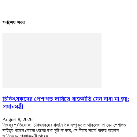
সর্বশেষ খবর
চিকিৎসকদের পেশাগত দায়িত্বে রাজনীতি যেন বাধা না হয়:
প্রধানমন্ত্রী
August 8, 2026
নিজস্ব প্রতিবেদক: চিকিৎসকদের রাজনৈতিক সম্পৃক্ততা থাকলেও তা যেন পেশাগত
দায়িত্ব পালনে কোনো ধরনের বাধা সৃষ্টি না করে, সে বিষয়ে সতর্ক থাকার আহ্বান
জানিয়েছেন প্রধানমন্ত্রী তারেক...