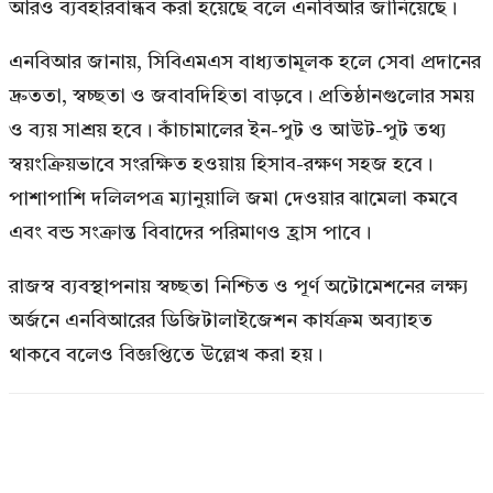
আরও ব্যবহারবান্ধব করা হয়েছে বলে এনবিআর জানিয়েছে।
এনবিআর জানায়, সিবিএমএস বাধ্যতামূলক হলে সেবা প্রদানের
দ্রুততা, স্বচ্ছতা ও জবাবদিহিতা বাড়বে। প্রতিষ্ঠানগুলোর সময়
ও ব্যয় সাশ্রয় হবে। কাঁচামালের ইন-পুট ও আউট-পুট তথ্য
স্বয়ংক্রিয়ভাবে সংরক্ষিত হওয়ায় হিসাব-রক্ষণ সহজ হবে।
পাশাপাশি দলিলপত্র ম্যানুয়ালি জমা দেওয়ার ঝামেলা কমবে
এবং বন্ড সংক্রান্ত বিবাদের পরিমাণও হ্রাস পাবে।
রাজস্ব ব্যবস্থাপনায় স্বচ্ছতা নিশ্চিত ও পূর্ণ অটোমেশনের লক্ষ্য
অর্জনে এনবিআরের ডিজিটালাইজেশন কার্যক্রম অব্যাহত
থাকবে বলেও বিজ্ঞপ্তিতে উল্লেখ করা হয়।